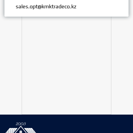
Опт:
sales.opt@kmktradeco.kz