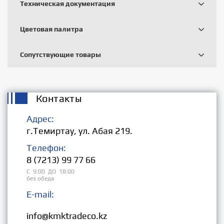
Техническая документация
Цветовая палитра
Сопутствующие товары
Контакты
Адрес:
г.Темиртау, ул. Абая 219.
Телефон:
8 (7213) 99 77 66
С 9:00 ДО 18:00
без обеда
E-mail:
Розница:
info@kmktradeco.kz