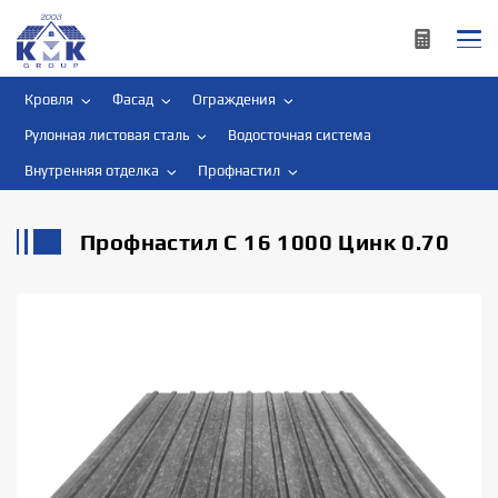
Кровля
Фасад
Ограждения
Рулонная листовая сталь
Водосточная система
Внутренняя отделка
Профнастил
Профнастил С 16 1000 Цинк 0.70