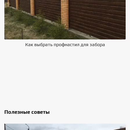
Как выбрать профнастил для забора
В
Полезные советы