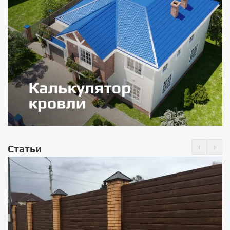
‹
›
Статьи