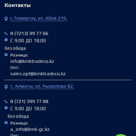
Контакты
г.Темиртау, ул. Абая 219.
8 (7213) 99 77 66
С 9:00 ДО 18:00
без обеда
Розница:
info@kmktradeco.kz
Опт:
sales.opt@kmktradeco.kz
г. Алматы, ул. Рыскулова 82.
8 (721) 399 77 88
С 9:00 ДО 18:00
без обеда
Розница:
a_info@kmk-gc.kz
Опт: