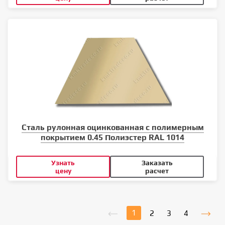
Сталь рулонная оцинкованная с полимерным
покрытием 0.45 Полиэстер RAL 1014
Узнать
Заказать
цену
расчет
1
2
3
4