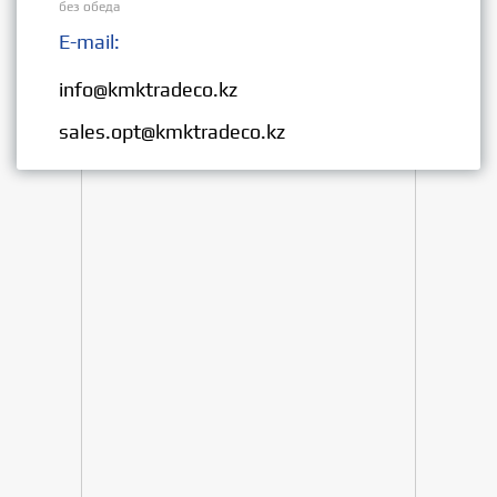
без обеда
E-mail:
Розница:
info@kmktradeco.kz
Опт:
sales.opt@kmktradeco.kz