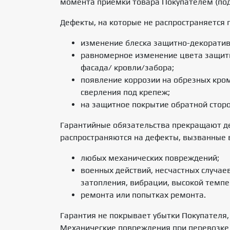
момента приемки товара Покупателем (под
Дефекты, на которые не распространяется 
изменение блеска защитно-декоратив
равномерное изменение цвета защитн
фасада/ кровли/забора;
появление коррозии на обрезных кром
сверления под крепеж;
на защитное покрытие обратной сторо
Гарантийные обязательства прекращают де
распространяются на дефекты, вызванные
любых механических повреждений;
военных действий, несчастных случае
затопления, вибрации, высокой темпе
ремонта или попытках ремонта.
Гарантия не покрывает убытки Покупателя,
Механические повреждения при перевозке и