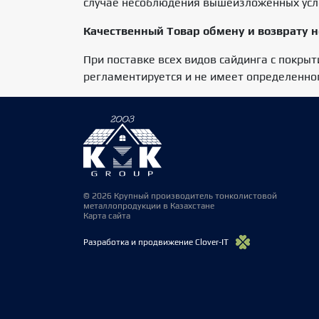
случае несоблюдения вышеизложенных усл
Качественный Товар обмену и возврату н
При поставке всех видов сайдинга с покры
регламентируется и не имеет определенного
© 2026 Крупный производитель тонколистовой
металлопродукции в Казахстане
Карта сайта
Разработка и продвижение Clover-IT