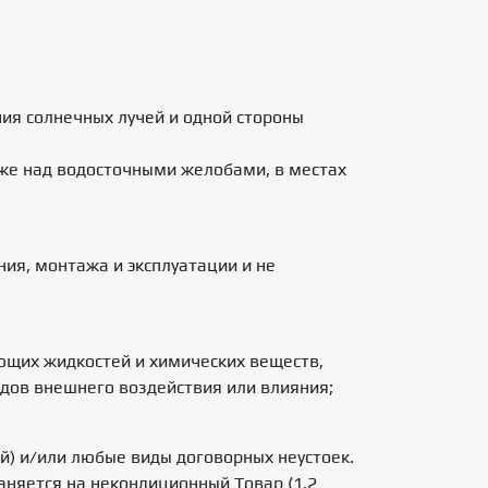
ия солнечных лучей и одной стороны
кже над водосточными желобами, в местах
ия, монтажа и эксплуатации и не
ющих жидкостей и химических веществ,
идов внешнего воздействия или влияния;
ой) и/или любые виды договорных неустоек.
аняется на некондиционный Товар (1,2