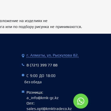
положение на изделиях не
нга или по подбору рисунка не принимаются.
г. Алматы, ул. Рыскулова 82.
8 (721) 399 77 88
С 9:00 ДО 18:00
без обеда
Розница:
a_info@kmk-gc.kz
Опт:
sales.opt@kmktradeco.kz