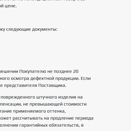
ой цене.
ику следующие документы:
решении Покупателю не позднее 20
ного осмотра дефектной продукции. Если
ке представителя Поставщика.
 поврежденного штучного изделия на
мпенсации, не превышающей стоимости
тание применяемого оттенка,
может рассчитывать на продление периода
олнении гарантийных обязательств, в