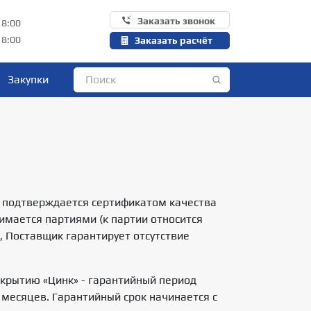
Заказать звонок
18:00
18:00
Заказать расчёт
Закупки
и подтверждается сертификатом качества
имается партиями (к партии относится
, Поставщик гарантирует отсутствие
окрытию «Цинк» - гарантийный период
 месяцев. Гарантийный срок начинается с