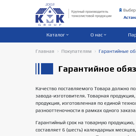
Выбер
Крупный производитель
тонколистовой продукции
Астан
Каталог
О нас
Па
Главная
Покупателям
Гарантийные об
Гарантийное обя
Качество поставляемого Товара должно по
завода-изготовителя. Товарная продукция,
продукция, изготовленная по единой техно
разнооттеночности в рамках одного заказа
Гарантийный срок на товарную продукцию, 
составляет 6 (шесть) календарных месяцев