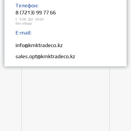
Телефон:
8 (7213) 99 77 66
С 9:00 ДО 18:00
без обеда
E-mail:
Розница:
info@kmktradeco.kz
Опт:
sales.opt@kmktradeco.kz