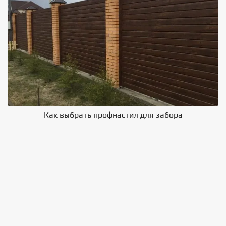
Как выбрать профнастил для забора
В