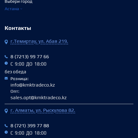
Выбери город
Астана
Контакты
г.Темиртау, ул. Абая 219.
8 (7213) 99 77 66
С 9:00 ДО 18:00
без обеда
Розница:
info@kmktradeco.kz
Опт:
sales.opt@kmktradeco.kz
г. Алматы, ул. Рыскулова 82.
8 (721) 399 77 88
С 9:00 ДО 18:00