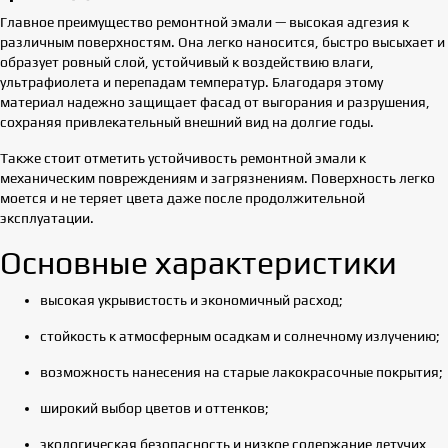
Главное преимущество ремонтной эмали — высокая адгезия к
различным поверхностям. Она легко наносится, быстро высыхает и
образует ровный слой, устойчивый к воздействию влаги,
ультрафиолета и перепадам температур. Благодаря этому
материал надежно защищает фасад от выгорания и разрушения,
сохраняя привлекательный внешний вид на долгие годы.
Также стоит отметить устойчивость ремонтной эмали к
механическим повреждениям и загрязнениям. Поверхность легко
моется и не теряет цвета даже после продолжительной
эксплуатации.
Основные характеристики
высокая укрывистость и экономичный расход;
стойкость к атмосферным осадкам и солнечному излучению;
возможность нанесения на старые лакокрасочные покрытия;
широкий выбор цветов и оттенков;
экологическая безопасность и низкое содержание летучих