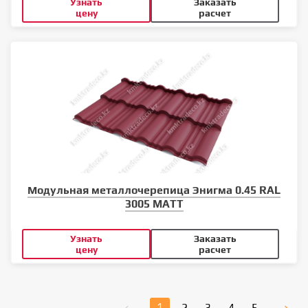
Узнать
Заказать
цену
расчет
Модульная металлочерепица Энигма 0.45 RAL
3005 MATT
Узнать
Заказать
цену
расчет
1
2
3
4
5