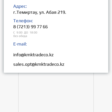
Адрес:
г.Темиртау, ул. Абая 219.
Телефон:
8 (7213) 99 77 66
С 9:00 ДО 18:00
без обеда
E-mail:
Розница:
info@kmktradeco.kz
Опт:
sales.opt@kmktradeco.kz