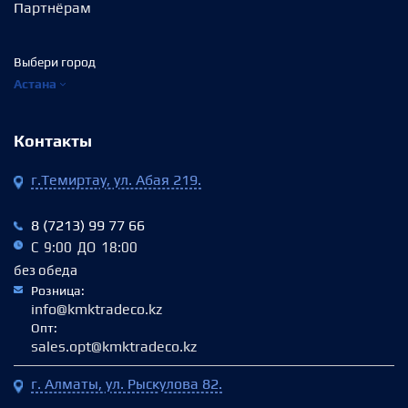
Партнёрам
Выбери город
Астана
Контакты
г.Темиртау, ул. Абая 219.
8 (7213) 99 77 66
С 9:00 ДО 18:00
без обеда
Розница:
info@kmktradeco.kz
Опт:
sales.opt@kmktradeco.kz
г. Алматы, ул. Рыскулова 82.