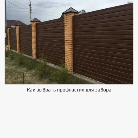
Как выбрать профнастил для забора
В