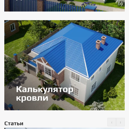
‹
›
Статьи