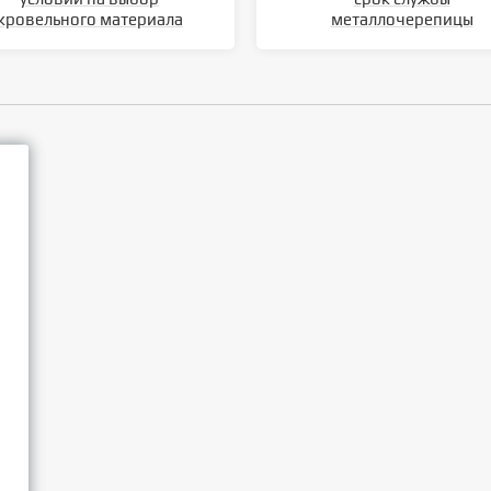
кровельного материала
металлочерепицы