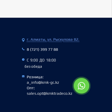
г. Алматы, ул. Рыскулова 82.
8 (721) 399 77 88
С 9:00 ДО 18:00
без обеда
Розница:
a_info@kmk-gc.kz
Опт:
sales.opt@kmktradeco.kz