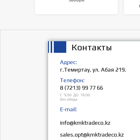
Контакты
Адрес:
г.Темиртау, ул. Абая 219.
Телефон:
8 (7213) 99 77 66
С 9:00 ДО 18:00
без обеда
E-mail:
Розница:
info@kmktradeco.kz
Опт:
sales.opt@kmktradeco.kz