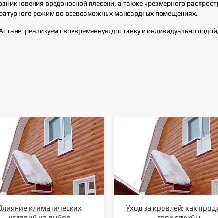
озникновения вредоносной плесени, а также чрезмерного распрос
ературного режим во всевозможных мансардных помещениях.
Астане, реализуем своевременную доставку и индивидуально подо
Влияние климатических
Уход за кровлей: как прод
условий на выбор
срок службы