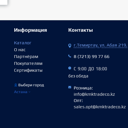
Информация
Контакты
Каталог
г.Темиртау, ул. Абая 219.
О нас
Партнёрам
8 (7213) 99 77 66
Покупателям
С 9:00 ДО 18:00
Сертификаты
без обеда
Выбери город
Розница:
Астана
info@kmktradeco.kz
Опт:
sales.opt@kmktradeco.kz