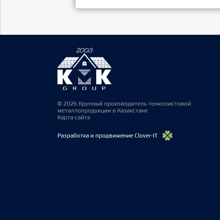
© 2026 Крупный производитель тонколистовой
металлопродукции в Казахстане
Карта сайта
Разработка и продвижение Clover-IT