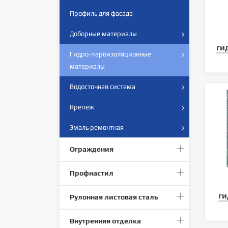
Профиль для фасада
Доборные материалы
ги
Гидро-пароизоляционные
материалы
Водосточная система
Крепеж
Эмаль ремонтная
Ограждения
Профнастил
г
Рулонная листовая сталь
Внутренняя отделка