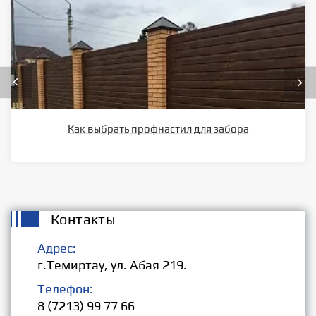
Как выбрать профнастил для забора
Контакты
Адрес:
г.Темиртау, ул. Абая 219.
Телефон:
8 (7213) 99 77 66