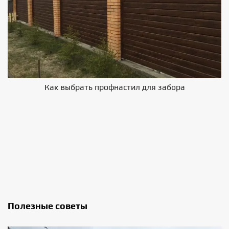
Как выбрать профнастил для забора
В
Полезные советы