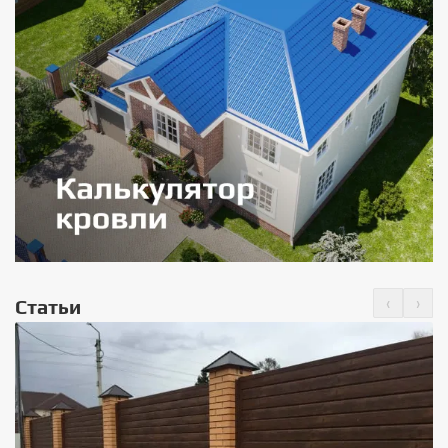
‹
›
Статьи