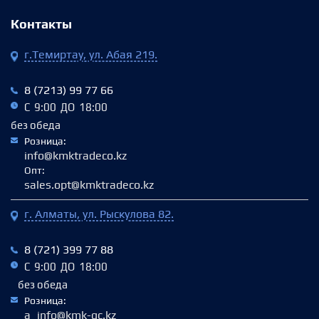
Контакты
г.Темиртау, ул. Абая 219.
8 (7213) 99 77 66
С 9:00 ДО 18:00
без обеда
Розница:
info@kmktradeco.kz
Опт:
sales.opt@kmktradeco.kz
г. Алматы, ул. Рыскулова 82.
8 (721) 399 77 88
С 9:00 ДО 18:00
без обеда
Розница:
a_info@kmk-gc.kz