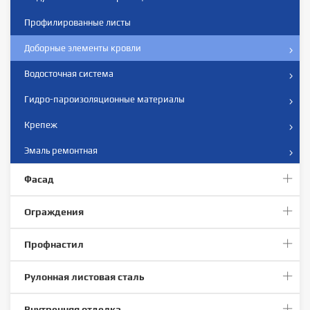
Профилированные листы
Доборные элементы кровли
Водосточная система
Гидро-пароизоляционные материалы
Крепеж
Эмаль ремонтная
Фасад
Ограждения
Профнастил
Рулонная листовая сталь
Внутренняя отделка