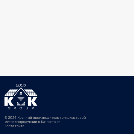
© 2026 Крупный производитель тонколистовой
металлопродукции в Казахстане
Карта сайта