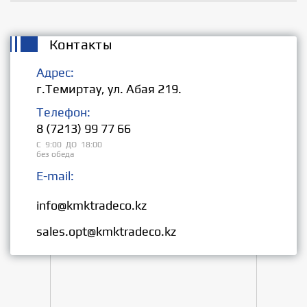
Контакты
Адрес:
г.Темиртау, ул. Абая 219.
Телефон:
8 (7213) 99 77 66
С 9:00 ДО 18:00
без обеда
E-mail:
Розница:
info@kmktradeco.kz
Опт:
sales.opt@kmktradeco.kz