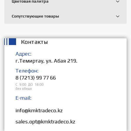
Цветовая палитра
Сопутствующие товары
Контакты
Адрес:
г.Темиртау, ул. Абая 219.
Телефон:
8 (7213) 99 77 66
С 9:00 ДО 18:00
без обеда
E-mail:
Розница:
info@kmktradeco.kz
Опт:
sales.opt@kmktradeco.kz