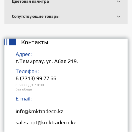
Цветовая палитра
Сопутствующие товары
Контакты
Адрес:
г.Темиртау, ул. Абая 219.
Телефон:
8 (7213) 99 77 66
С 9:00 ДО 18:00
без обеда
E-mail:
Розница:
info@kmktradeco.kz
Опт:
sales.opt@kmktradeco.kz