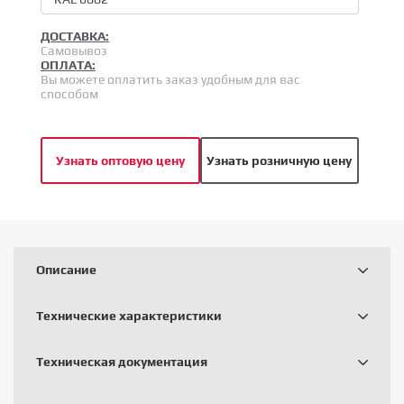
ДОСТАВКА:
Самовывоз
ОПЛАТА:
Вы можете оплатить заказ удобным для вас
способом
Узнать оптовую цену
Узнать розничную цену
Описание
Технические характеристики
Техническая документация