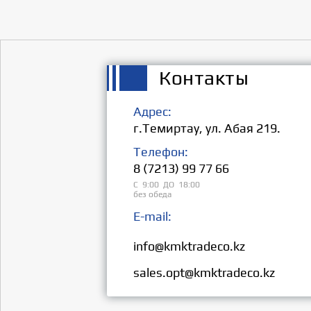
Контакты
Адрес:
г.Темиртау, ул. Абая 219.
Телефон:
8 (7213) 99 77 66
С 9:00 ДО 18:00
без обеда
E-mail:
Розница:
info@kmktradeco.kz
Опт:
sales.opt@kmktradeco.kz