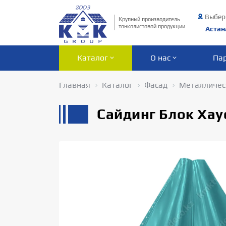
Выбер
Крупный производитель
тонколистовой продукции
Астан
Каталог
О нас
Па
Главная
Каталог
Фасад
Металличес
Сайдинг Блок Хау