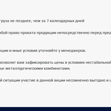
груза не позднее, чем за 7 календарных дней
обой право проката продукции непосредственно перед пре
кции и иные условия уточняйте у менеджеров.
озволит вам зафиксировать цены в условиях нестабильной
рье металлургическими комбинатами.
 ситуации участие в данной акции несомненно выгодно и 