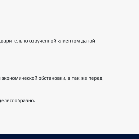
дварительно озвученной клиентом датой
 экономической обстановки, а так же перед
целесообразно.