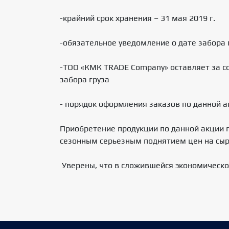
-крайний срок хранения – 31 мая 2019 г.
-обязательное уведомление о дате забора 
-ТОО «КМК TRADE Company» оставляет за с
забора груза
- порядок оформления заказов по данной а
Приобретение продукции по данной акции п
сезонным серьезным поднятием цен на сы
Уверены, что в сложившейся экономической