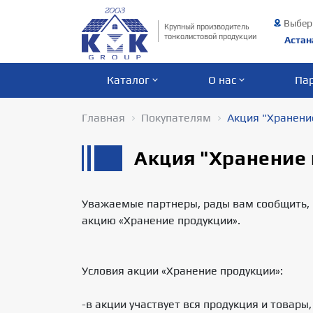
Выбер
Крупный производитель
тонколистовой продукции
Астан
Каталог
О нас
Па
Главная
Покупателям
Акция "Хранени
Акция "Хранение
Уважаемые партнеры, рады вам сообщить, ч
акцию «Хранение продукции».
Условия акции «Хранение продукции»:
-в акции участвует вся продукция и товары