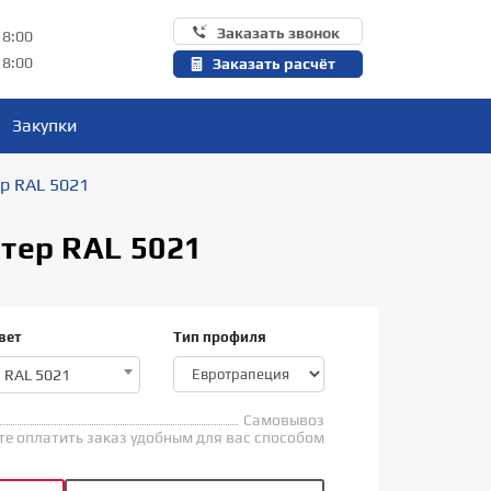
Заказать звонок
18:00
18:00
Заказать расчёт
Закупки
р RAL 5021
тер RAL 5021
вет
Тип профиля
RAL 5021
Самовывоз
е оплатить заказ удобным для вас способом