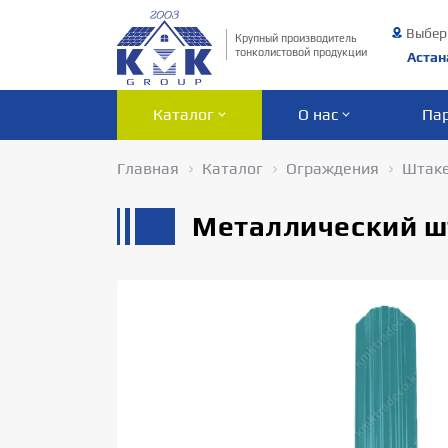
Выбер
Крупный производитель
тонколистовой продукции
Астан
Каталог
О нас
Па
Главная
Каталог
Ограждения
Штак
Металлический ш