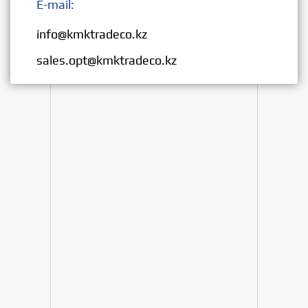
E-mail:
Розница:
info@kmktradeco.kz
Опт:
sales.opt@kmktradeco.kz