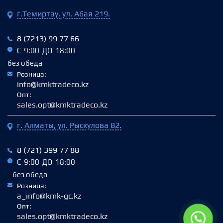
г.Темиртау, ул. Абая 219.
8 (7213) 99 77 66
С 9:00 ДО 18:00
без обеда
Розница:
info@kmktradeco.kz
Опт:
sales.opt@kmktradeco.kz
г. Алматы, ул. Рыскулова 82.
8 (721) 399 77 88
С 9:00 ДО 18:00
без обеда
Розница:
a_info@kmk-gc.kz
Опт:
sales.opt@kmktradeco.kz