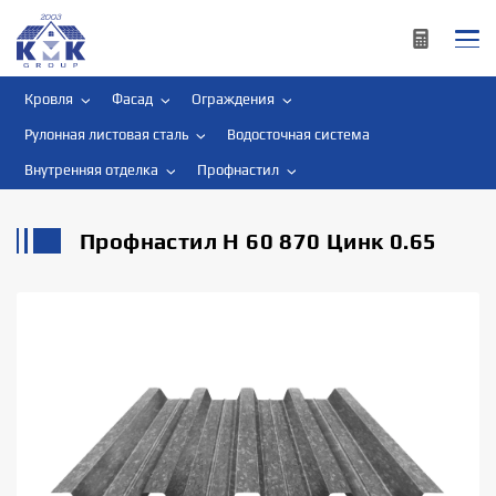
Кровля
Фасад
Ограждения
Рулонная листовая сталь
Водосточная система
Внутренняя отделка
Профнастил
Профнастил Н 60 870 Цинк 0.65