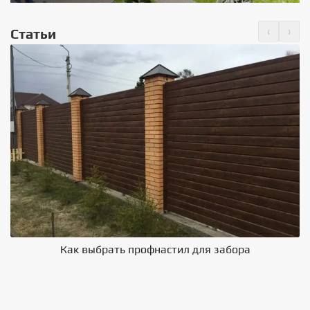
‹
›
Статьи
Как выбрать профнастил для забора
В