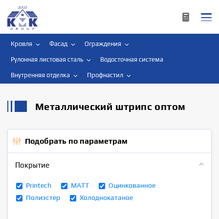
Кровля
Фасад
Ограждения
Рулонная листовая сталь
Водосточная система
Внутренняя отделка
Профнастил
Металлический штрипс оптом
Подобрать по параметрам
Покрытие
Printech
МАТТ
Оцинкованное
Полиэстер
Холоднокатаное