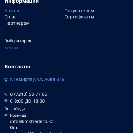
Информация
Каталог
Покупателям
О нас
Сертификаты
Партнёрам
Выбери город
Астана
Контакты
г.Темиртау, ул. Абая 219.
8 (7213) 99 77 66
С 9:00 ДО 18:00
без обеда
Розница:
info@kmktradeco.kz
Опт: