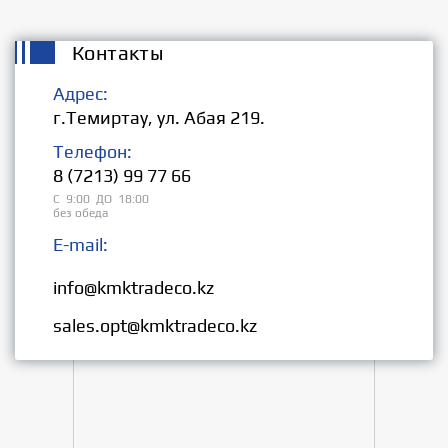
Контакты
Адрес:
г.Темиртау, ул. Абая 219.
Телефон:
8 (7213) 99 77 66
С 9:00 ДО 18:00
без обеда
E-mail:
Розница:
info@kmktradeco.kz
Опт:
sales.opt@kmktradeco.kz