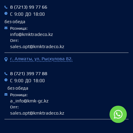
8 (7213) 99 77 66
С 9:00 ДО 18:00
без обеда
Розница:
info@kmktradeco.kz
Опт:
sales.opt@kmktradeco.kz
г. Алматы, ул. Рыскулова 82.
8 (721) 399 77 88
С 9:00 ДО 18:00
без обеда
Розница:
a_info@kmk-gc.kz
Опт:
sales.opt@kmktradeco.kz