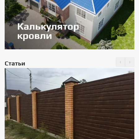
‹
›
Статьи