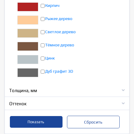
Кирпич
Рыжее дерево
Светлое дерево
Тёмное дерево
Цинк
Дуб графит 3D
Толщина, мм
Оттенок