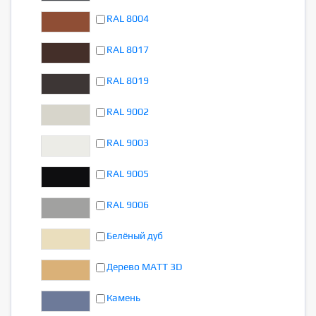
RAL 8004
RAL 8017
RAL 8019
RAL 9002
RAL 9003
RAL 9005
RAL 9006
Белёный дуб
Дерево MATT 3D
Камень