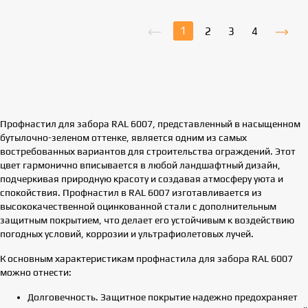
1
2
3
4
Профнастил для забора RAL 6007, представленный в насыщенном
бутылочно-зеленом оттенке, является одним из самых
востребованных вариантов для строительства ограждений. Этот
цвет гармонично вписывается в любой ландшафтный дизайн,
подчеркивая природную красоту и создавая атмосферу уюта и
спокойствия. Профнастил в RAL 6007 изготавливается из
высококачественной оцинкованной стали с дополнительным
защитным покрытием, что делает его устойчивым к воздействию
погодных условий, коррозии и ультрафиолетовых лучей.
К основным характеристикам профнастила для забора RAL 6007
можно отнести:
Долговечность. Защитное покрытие надежно предохраняет