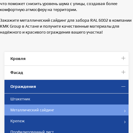
что поможет снизить уровень шума с улицы, создавая более
комфортную атмосферу на территории.
Закажите металлический сайдинг для забора RAL 6002 в компании
KMK Group в Астане и получите качественные материалы для
надёжного и красивого ограждения вашего участка!
Кровля
Фасад
Ограждения
Штакетник
Металлический сайдинг
Крепеж
Профилированный лист