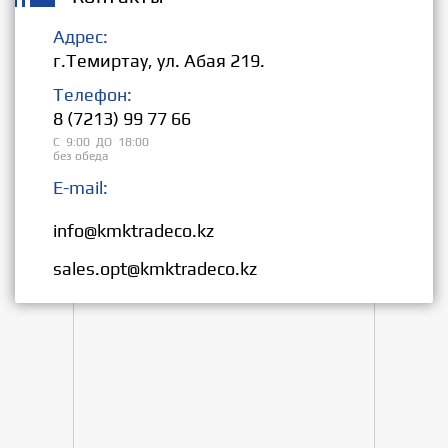
Адрес:
г.Темиртау, ул. Абая 219.
Телефон:
8 (7213) 99 77 66
С 9:00 ДО 18:00
без обеда
E-mail:
Розница:
info@kmktradeco.kz
Опт:
sales.opt@kmktradeco.kz