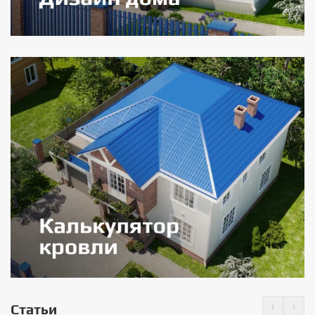
‹
›
Статьи