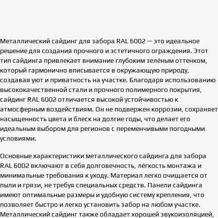
Металлический сайдинг для забора RAL 6002 — это идеальное
решение для создания прочного и эстетичного ограждения. Этот
тип сайдинга привлекает внимание глубоким зелёным оттенком,
который гармонично вписывается в окружающую природу,
создавая уют и приватность на участке. Благодаря использованию
высококачественной стали и прочного полимерного покрытия,
сайдинг RAL 6002 отличается высокой устойчивостью к
атмосферным воздействиям. Он не подвержен коррозии, сохраняет
насыщенность цвета и блеск на долгие годы, что делает его
идеальным выбором для регионов с переменчивыми погодными
условиями.
Основные характеристики металлического сайдинга для забора
RAL 6002 включают в себя долговечность, лёгкость монтажа и
минимальные требования к уходу. Материал легко очищается от
пыли и грязи, не требуя специальных средств. Панели сайдинга
имеют оптимальные размеры и удобную систему крепления, что
позволяет быстро и легко установить забор на любом участке.
Металлический сайдинг также обладает хорошей звукоизоляцией,