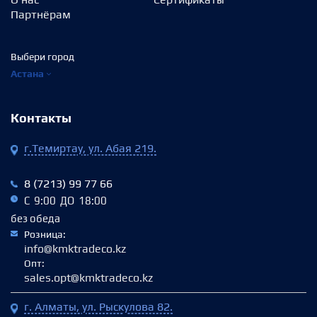
Партнёрам
Выбери город
Астана
Контакты
г.Темиртау, ул. Абая 219.
8 (7213) 99 77 66
С 9:00 ДО 18:00
без обеда
Розница:
info@kmktradeco.kz
Опт:
sales.opt@kmktradeco.kz
г. Алматы, ул. Рыскулова 82.