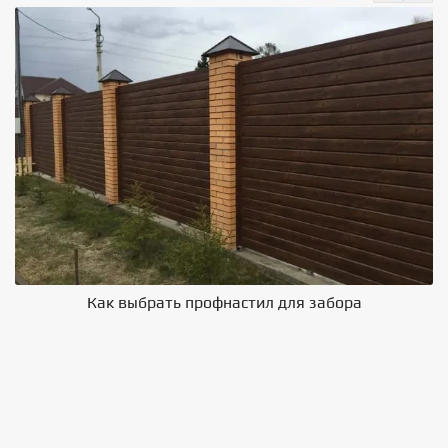
Как выбрать профнастил для забора
В