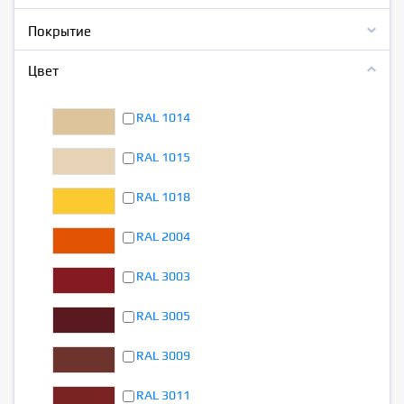
Покрытие
Цвет
RAL 1014
RAL 1015
RAL 1018
RAL 2004
RAL 3003
RAL 3005
RAL 3009
RAL 3011