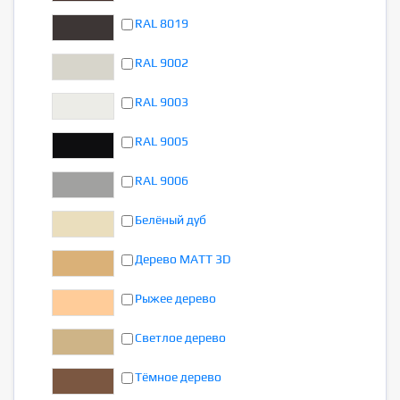
RAL 8019
RAL 9002
RAL 9003
RAL 9005
RAL 9006
Белёный дуб
Дерево MATT 3D
Рыжее дерево
Светлое дерево
Тёмное дерево