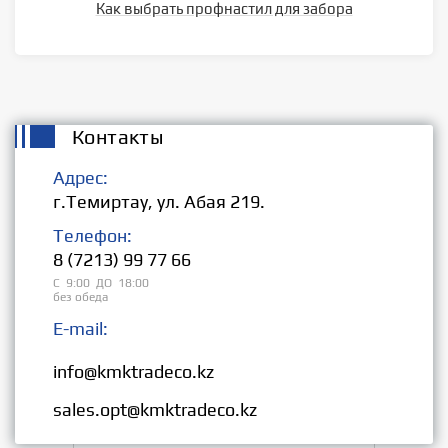
Как выбрать профнастил для забора
Контакты
Адрес:
г.Темиртау, ул. Абая 219.
Телефон:
8 (7213) 99 77 66
С 9:00 ДО 18:00
без обеда
E-mail:
Розница:
info@kmktradeco.kz
Опт:
sales.opt@kmktradeco.kz