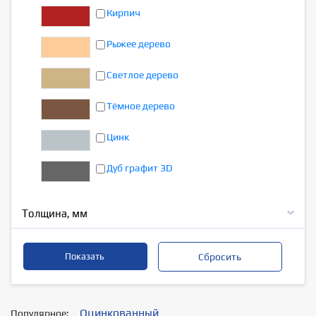
Кирпич
Рыжее дерево
Светлое дерево
Тёмное дерево
Цинк
Дуб графит 3D
Толщина, мм
Оцинкованный
Популярное: