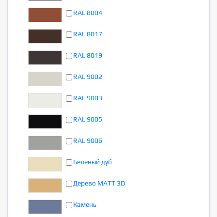
RAL 8004
RAL 8017
RAL 8019
RAL 9002
RAL 9003
RAL 9005
RAL 9006
Белёный дуб
Дерево MATT 3D
Камень