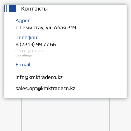
Контакты
Адрес:
г.Темиртау, ул. Абая 219.
Телефон:
8 (7213) 99 77 66
С 9:00 ДО 18:00
без обеда
E-mail:
Розница:
info@kmktradeco.kz
Опт:
sales.opt@kmktradeco.kz