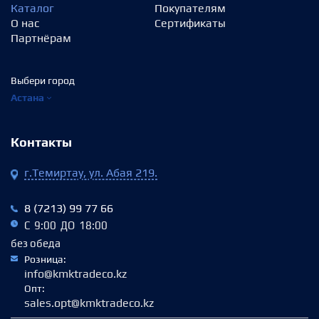
Каталог
Покупателям
О нас
Сертификаты
Партнёрам
Выбери город
Астана
Контакты
г.Темиртау, ул. Абая 219.
8 (7213) 99 77 66
С 9:00 ДО 18:00
без обеда
Розница:
info@kmktradeco.kz
Опт:
sales.opt@kmktradeco.kz