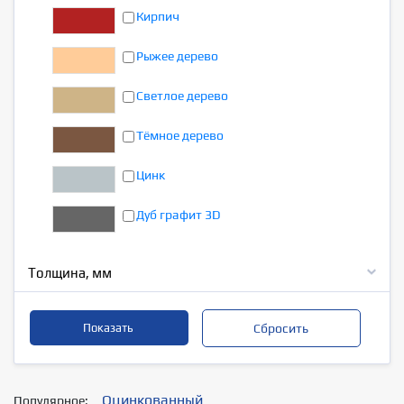
Кирпич
Рыжее дерево
Светлое дерево
Тёмное дерево
Цинк
Дуб графит 3D
Толщина, мм
Оцинкованный
Популярное: