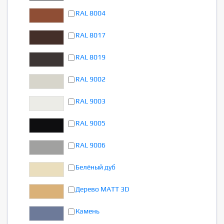
RAL 8004
RAL 8017
RAL 8019
RAL 9002
RAL 9003
RAL 9005
RAL 9006
Белёный дуб
Дерево MATT 3D
Камень