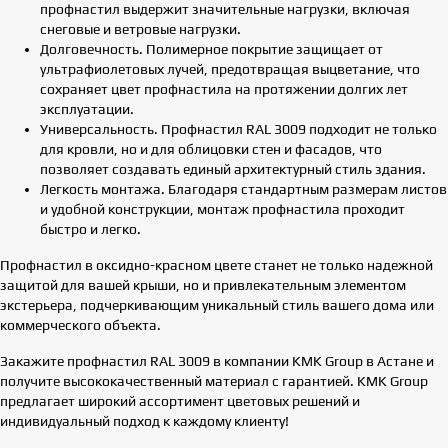
профнастил выдержит значительные нагрузки, включая
снеговые и ветровые нагрузки.
Долговечность. Полимерное покрытие защищает от
ультрафиолетовых лучей, предотвращая выцветание, что
сохраняет цвет профнастила на протяжении долгих лет
эксплуатации.
Универсальность. Профнастил RAL 3009 подходит не только
для кровли, но и для облицовки стен и фасадов, что
позволяет создавать единый архитектурный стиль здания.
Легкость монтажа. Благодаря стандартным размерам листов
и удобной конструкции, монтаж профнастила проходит
быстро и легко.
Профнастил в оксидно-красном цвете станет не только надежной
защитой для вашей крыши, но и привлекательным элементом
экстерьера, подчеркивающим уникальный стиль вашего дома или
коммерческого объекта.
Закажите профнастил RAL 3009 в компании KMK Group в Астане и
получите высококачественный материал с гарантией. KMK Group
предлагает широкий ассортимент цветовых решений и
индивидуальный подход к каждому клиенту!