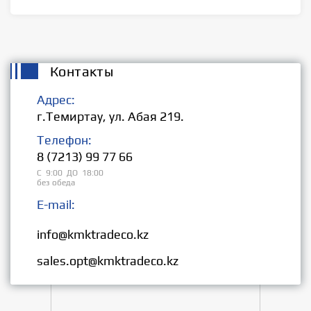
Контакты
Адрес:
г.Темиртау, ул. Абая 219.
Телефон:
8 (7213) 99 77 66
С 9:00 ДО 18:00
без обеда
E-mail:
Розница:
info@kmktradeco.kz
Опт:
sales.opt@kmktradeco.kz