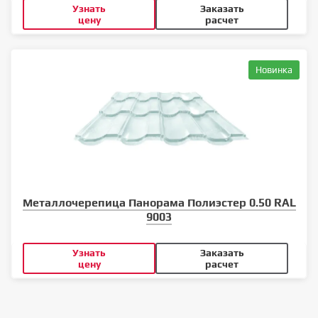
Узнать
Заказать
цену
расчет
Новинка
Металлочерепица Панорама Полиэстер 0.50 RAL
9003
Узнать
Заказать
цену
расчет