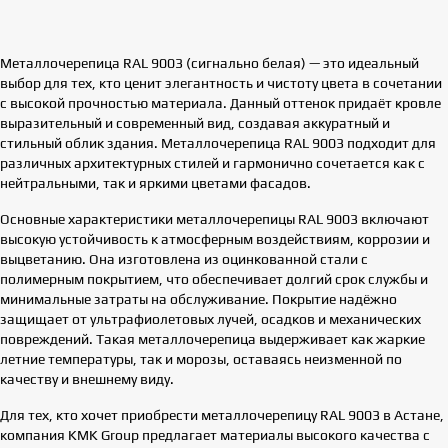
Металлочерепица RAL 9003 (сигнально белая) — это идеальный
выбор для тех, кто ценит элегантность и чистоту цвета в сочетании
с высокой прочностью материала. Данный оттенок придаёт кровле
выразительный и современный вид, создавая аккуратный и
стильный облик здания. Металлочерепица RAL 9003 подходит для
различных архитектурных стилей и гармонично сочетается как с
нейтральными, так и яркими цветами фасадов.
Основные характеристики металлочерепицы RAL 9003 включают
высокую устойчивость к атмосферным воздействиям, коррозии и
выцветанию. Она изготовлена из оцинкованной стали с
полимерным покрытием, что обеспечивает долгий срок службы и
минимальные затраты на обслуживание. Покрытие надёжно
защищает от ультрафиолетовых лучей, осадков и механических
повреждений. Такая металлочерепица выдерживает как жаркие
летние температуры, так и морозы, оставаясь неизменной по
качеству и внешнему виду.
Для тех, кто хочет приобрести металлочерепицу RAL 9003 в Астане,
компания KMK Group предлагает материалы высокого качества с