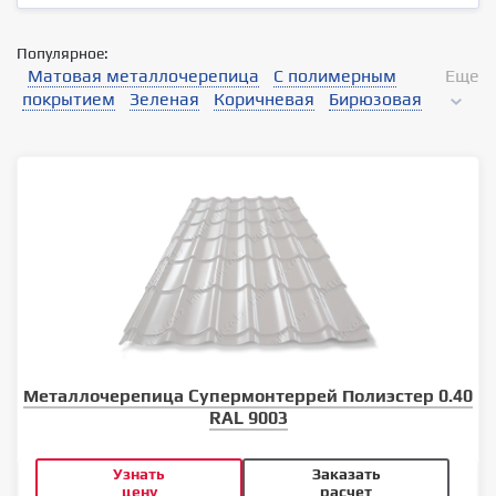
Популярное:
Матовая металлочерепица
С полимерным
Еще
покрытием
Зеленая
Коричневая
Бирюзовая
Металлочерепица Супермонтеррей Полиэстер 0.40
RAL 9003
Узнать
Заказать
цену
расчет