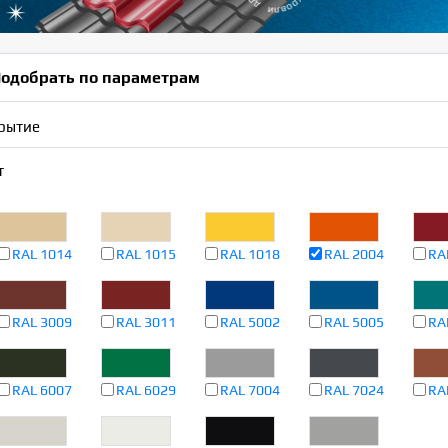
одобрать по параметрам
рытие
т
RAL 1014
RAL 1015
RAL 1018
RAL 2004
RA
RAL 3009
RAL 3011
RAL 5002
RAL 5005
RA
RAL 6007
RAL 6029
RAL 7004
RAL 7024
RA