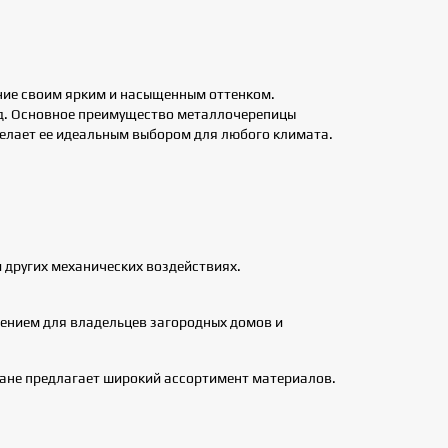
ние своим ярким и насыщенным оттенком.
вид. Основное преимущество металлочерепицы
делает ее идеальным выбором для любого климата.
и других механических воздействиях.
шением для владельцев загородных домов и
тане предлагает широкий ассортимент материалов.