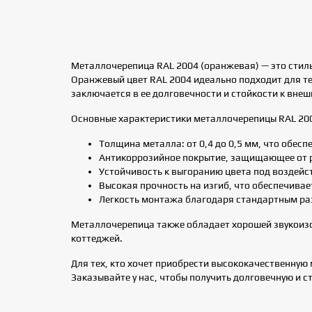
Металлочерепица RAL 2004 (оранжевая) — это стил
Оранжевый цвет RAL 2004 идеально подходит для т
заключается в ее долговечности и стойкости к вне
Основные характеристики металлочерепицы RAL 20
Толщина металла: от 0,4 до 0,5 мм, что обес
Антикоррозийное покрытие, защищающее от 
Устойчивость к выгоранию цвета под воздейс
Высокая прочность на изгиб, что обеспечивае
Легкость монтажа благодаря стандартным ра
Металлочерепица также обладает хорошей звукоизол
коттеджей.
Для тех, кто хочет приобрести высококачественную
Заказывайте у нас, чтобы получить долговечную и 