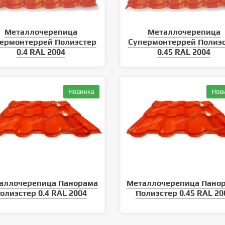
Металлочерепица
Металлочерепица
ермонтеррей Полиэстер
Супермонтеррей Полиэ
0.4 RAL 2004
0.45 RAL 2004
Новинка
Нов
климатических условий
Уход за кровлей: как продлить
 кровельного материала
срок службы металлочерепицы
аллочерепица Панорама
Металлочерепица Пано
олиэстер 0.4 RAL 2004
Полиэстер 0.45 RAL 20