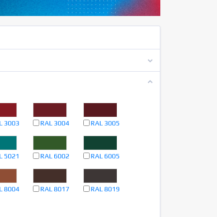
L 3003
RAL 3004
RAL 3005
L 5021
RAL 6002
RAL 6005
L 8004
RAL 8017
RAL 8019