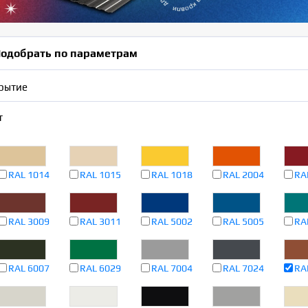
одобрать по параметрам
рытие
т
RAL 1014
RAL 1015
RAL 1018
RAL 2004
RA
RAL 3009
RAL 3011
RAL 5002
RAL 5005
RA
RAL 6007
RAL 6029
RAL 7004
RAL 7024
RA