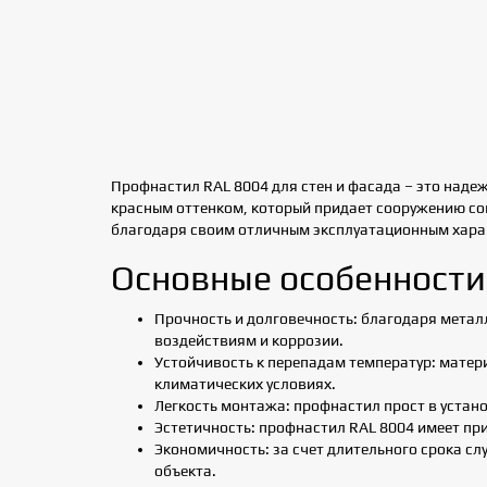
Профнастил RAL 8004 для стен и фасада – это над
красным оттенком, который придает сооружению сов
благодаря своим отличным эксплуатационным хара
Основные особенности
Прочность и долговечность: благодаря мета
воздействиям и коррозии.
Устойчивость к перепадам температур: матери
климатических условиях.
Легкость монтажа: профнастил прост в устано
Эстетичность: профнастил RAL 8004 имеет п
Экономичность: за счет длительного срока с
объекта.