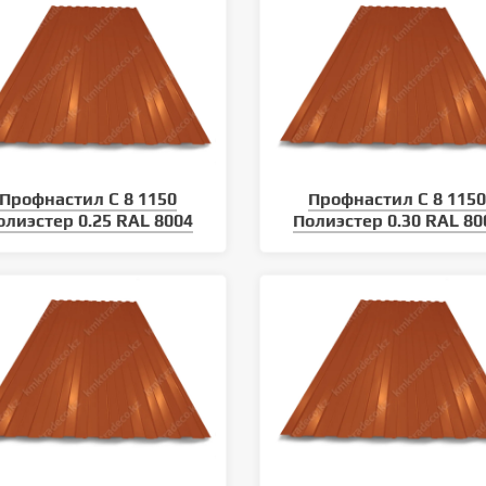
Профнастил С 8 1150
Профнастил С 8 115
олиэстер 0.25 RAL 8004
Полиэстер 0.30 RAL 80
климатических условий
Уход за кровлей: как продлить
 кровельного материала
срок службы металлочерепицы