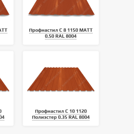
ATT
Профнастил С 8 1150 MATT
0.50 RAL 8004
0
Профнастил С 10 1120
04
Полиэстер 0.35 RAL 8004