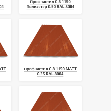
0
Профнастил С 8 1150
04
Полиэстер 0.50 RAL 8004
ATT
Профнастил С 8 1150 MATT
0.35 RAL 8004