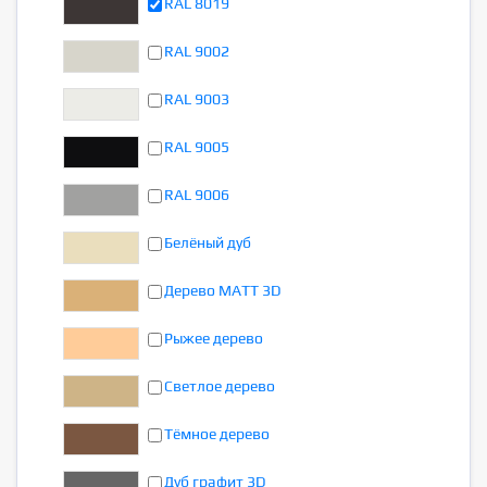
RAL 8019
RAL 9002
RAL 9003
RAL 9005
RAL 9006
Белёный дуб
Дерево MATT 3D
Рыжее дерево
Светлое дерево
Тёмное дерево
Дуб графит 3D