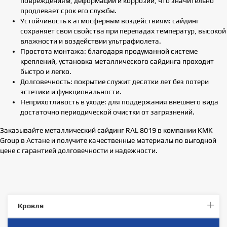
повреждениям, деформации и коррозии, что значительно
продлевает срок его службы.
Устойчивость к атмосферным воздействиям: сайдинг
сохраняет свои свойства при перепадах температур, высокой
влажности и воздействии ультрафиолета.
Простота монтажа: благодаря продуманной системе
креплений, установка металлического сайдинга проходит
быстро и легко.
Долговечность: покрытие служит десятки лет без потери
эстетики и функциональности.
Неприхотливость в уходе: для поддержания внешнего вида
достаточно периодической очистки от загрязнений.
Заказывайте металлический сайдинг RAL 8019 в компании KMK
Group в Астане и получите качественные материалы по выгодной
цене с гарантией долговечности и надежности.
Кровля