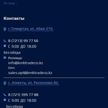
Астана
Контакты
г.Темиртау, ул. Абая 219.
8 (7213) 99 77 66
С 9:00 ДО 18:00
без обеда
Розница:
info@kmktradeco.kz
Опт:
sales.opt@kmktradeco.kz
г. Алматы, ул. Рыскулова 82.
8 (721) 399 77 88
С 9:00 ДО 18:00
без обеда