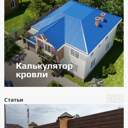
‹
›
Статьи