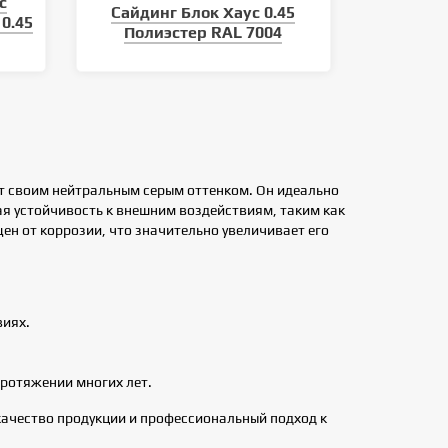
с
Сайдинг Блок Хаус 0.45
0.45
Полиэстер RAL 7004
т своим нейтральным серым оттенком. Он идеально
ая устойчивость к внешним воздействиям, таким как
н от коррозии, что значительно увеличивает его
виях.
протяжении многих лет.
качество продукции и профессиональный подход к