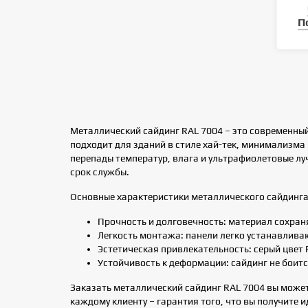
П
Металлический сайдинг RAL 7004 – это современны
подходит для зданий в стиле хай-тек, минимализма
перепады температур, влага и ультрафиолетовые лу
срок службы.
Основные характеристики металлического сайдинга
Прочность и долговечность: материал сохран
Легкость монтажа: панели легко устанавлива
Эстетическая привлекательность: серый цвет 
Устойчивость к деформации: сайдинг не боит
Заказать металлический сайдинг RAL 7004 вы может
каждому клиенту – гарантия того, что вы получите 