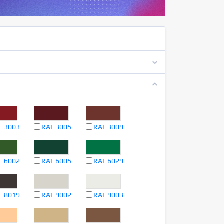
L 3003
RAL 3005
RAL 3009
L 6002
RAL 6005
RAL 6029
L 8019
RAL 9002
RAL 9003