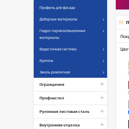
Профиль для фасада
Доборные материалы
П
Гидро-пароизоляционные
Пок
материалы
Цве
Водосточная система
Крепеж
Эмаль ремонтная
Ограждения
Профнастил
Рулонная листовая сталь
Внутренняя отделка