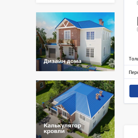
Тол
Пер