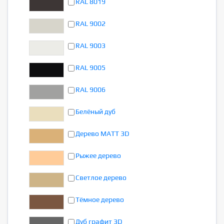
RAL 8019
RAL 9002
RAL 9003
RAL 9005
RAL 9006
Белёный дуб
Дерево MATT 3D
Рыжее дерево
Светлое дерево
Тёмное дерево
Дуб графит 3D