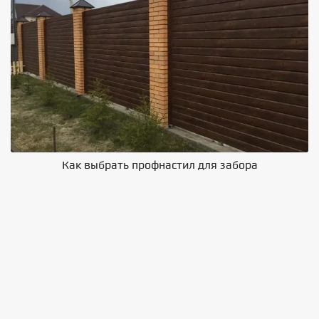
Как выбрать профнастил для забора
В