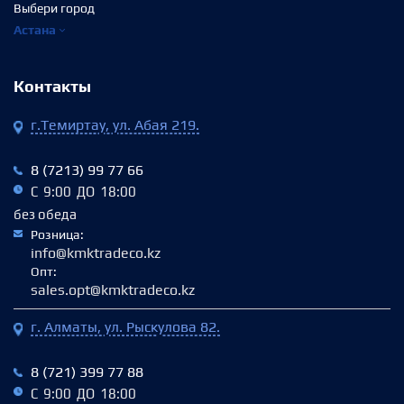
Выбери город
Астана
Контакты
г.Темиртау, ул. Абая 219.
8 (7213) 99 77 66
С 9:00 ДО 18:00
без обеда
Розница:
info@kmktradeco.kz
Опт:
sales.opt@kmktradeco.kz
г. Алматы, ул. Рыскулова 82.
8 (721) 399 77 88
С 9:00 ДО 18:00