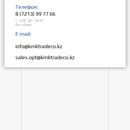
Телефон:
8 (7213) 99 77 66
С 9:00 ДО 18:00
без обеда
E-mail:
Розница:
info@kmktradeco.kz
Опт:
sales.opt@kmktradeco.kz