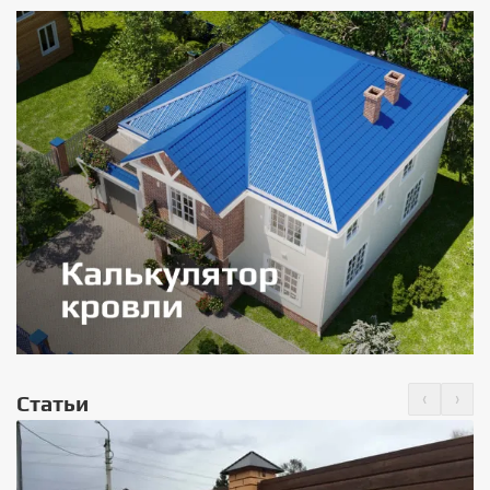
‹
›
Статьи