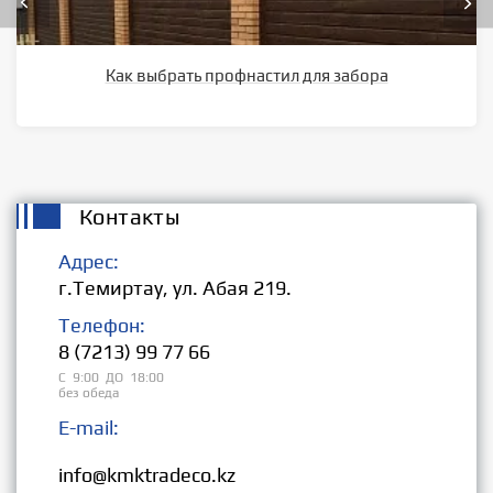
Как выбрать профнастил для забора
Контакты
Адрес:
г.Темиртау, ул. Абая 219.
Телефон:
8 (7213) 99 77 66
С 9:00 ДО 18:00
без обеда
E-mail:
Розница:
info@kmktradeco.kz