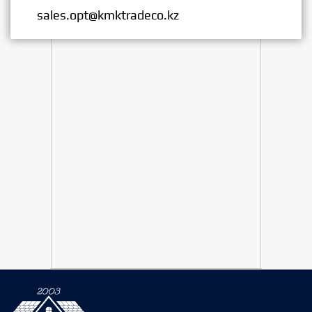
Опт:
sales.opt@kmktradeco.kz