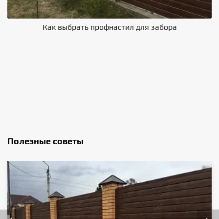
Как выбрать профнастил для забора
В
Полезные советы