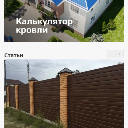
‹
›
Статьи