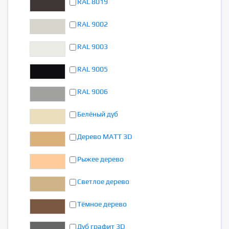
RAL 8019
RAL 9002
RAL 9003
RAL 9005
RAL 9006
Белёный дуб
Дерево MATT 3D
Рыжее дерево
Светлое дерево
Тёмное дерево
Дуб графит 3D